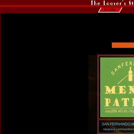
SAN FERNANDO M
myspace.com/sanfern